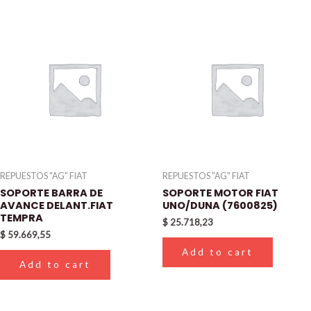
REPUESTOS "AG" FIAT
REPUESTOS "AG" FIAT
SOPORTE BARRA DE
SOPORTE MOTOR FIAT
AVANCE DELANT.FIAT
UNO/DUNA (7600825)
TEMPRA
$
25.718,23
$
59.669,55
Add to cart
Add to cart