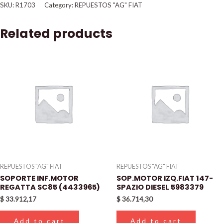
SKU:
R1703
Category:
REPUESTOS "AG" FIAT
Related products
REPUESTOS "AG" FIAT
REPUESTOS "AG" FIAT
SOPORTE INF.MOTOR
SOP.MOTOR IZQ.FIAT 147-
REGATTA SC85 (4433965)
SPAZIO DIESEL 5983379
$
33.912,17
$
36.714,30
Add to cart
Add to cart