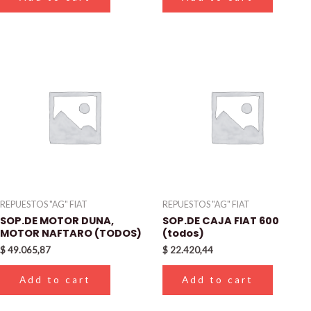
REPUESTOS "AG" FIAT
REPUESTOS "AG" FIAT
SOP.DE MOTOR DUNA,
SOP.DE CAJA FIAT 600
MOTOR NAFTARO (TODOS)
(todos)
$
49.065,87
$
22.420,44
Add to cart
Add to cart