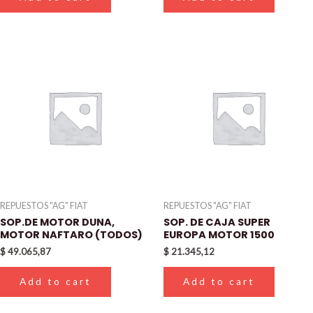
REPUESTOS "AG" FIAT
REPUESTOS "AG" FIAT
SOP.DE MOTOR DUNA,
SOP. DE CAJA SUPER
MOTOR NAFTARO (TODOS)
EUROPA MOTOR 1500
$
49.065,87
$
21.345,12
Add to cart
Add to cart