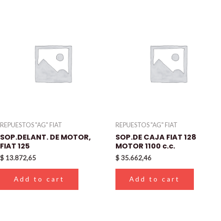
REPUESTOS "AG" FIAT
REPUESTOS "AG" FIAT
SOP.DELANT. DE MOTOR,
SOP.DE CAJA FIAT 128
FIAT 125
MOTOR 1100 c.c.
$
13.872,65
$
35.662,46
Add to cart
Add to cart