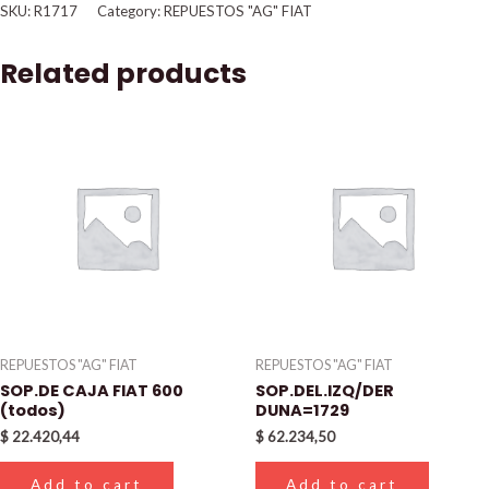
SKU:
R1717
Category:
REPUESTOS "AG" FIAT
Related products
REPUESTOS "AG" FIAT
REPUESTOS "AG" FIAT
SOP.DE CAJA FIAT 600
SOP.DEL.IZQ/DER
(todos)
DUNA=1729
$
22.420,44
$
62.234,50
Add to cart
Add to cart