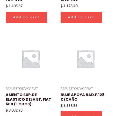
$
1.405,87
$
1.173,40
Add to cart
Add to cart
REPUESTOS "AG" FIAT
REPUESTOS "AG" FIAT
ASIENTO SUP.DE
BUJE APOYA RAD.F.128
ELASTICO DELANT. FIAT
C/CAÑO
600 (TODOS)
$
6.165,85
$
3.082,93