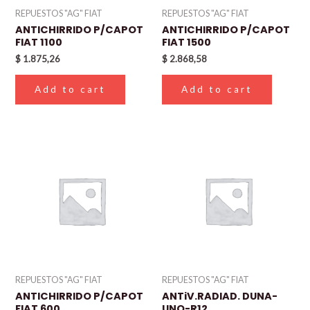
REPUESTOS "AG" FIAT
REPUESTOS "AG" FIAT
ANTICHIRRIDO P/CAPOT
ANTICHIRRIDO P/CAPOT
FIAT 1100
FIAT 1500
$
1.875,26
$
2.868,58
Add to cart
Add to cart
REPUESTOS "AG" FIAT
REPUESTOS "AG" FIAT
ANTICHIRRIDO P/CAPOT
ANTiV.RADIAD. DUNA-
FIAT 600
UNO-R12