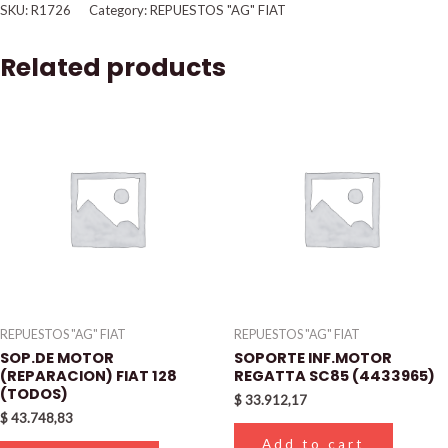
SKU:
R1726
Category:
REPUESTOS "AG" FIAT
Related products
REPUESTOS "AG" FIAT
REPUESTOS "AG" FIAT
SOP.DE MOTOR
SOPORTE INF.MOTOR
(REPARACION) FIAT 128
REGATTA SC85 (4433965)
(TODOS)
$
33.912,17
$
43.748,83
Add to cart