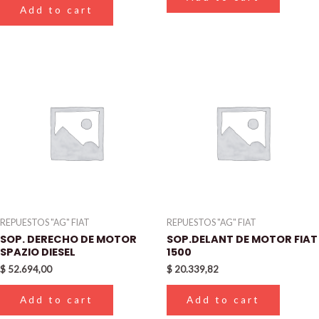
Add to cart
REPUESTOS "AG" FIAT
REPUESTOS "AG" FIAT
SOP. DERECHO DE MOTOR
SOP.DELANT DE MOTOR FIAT
SPAZIO DIESEL
1500
$
52.694,00
$
20.339,82
Add to cart
Add to cart