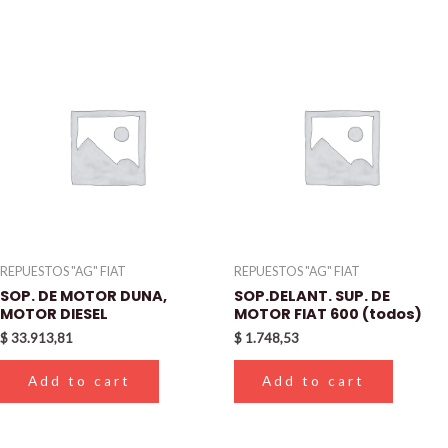
REPUESTOS "AG" FIAT
REPUESTOS "AG" FIAT
SOP. DE MOTOR DUNA,
SOP.DELANT. SUP. DE
MOTOR DIESEL
MOTOR FIAT 600 (todos)
$
33.913,81
$
1.748,53
Add to cart
Add to cart