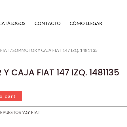
CATÁLOGOS
CONTACTO
CÓMO LLEGAR
 FIAT
/ SOP.MOTOR Y CAJA FIAT 147 IZQ. 1481135
Y CAJA FIAT 147 IZQ. 1481135
o cart
EPUESTOS "AG" FIAT