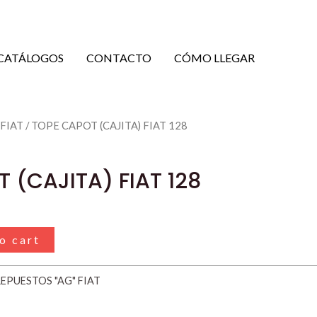
CATÁLOGOS
CONTACTO
CÓMO LLEGAR
 FIAT
/ TOPE CAPOT (CAJITA) FIAT 128
 (CAJITA) FIAT 128
o cart
EPUESTOS "AG" FIAT