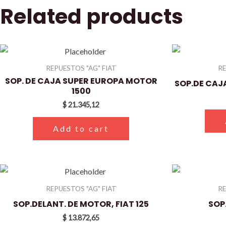
Related products
REPUESTOS "AG" FIAT
RE
SOP. DE CAJA SUPER EUROPA MOTOR
SOP.DE CAJA
1500
$
21.345,12
Add to cart
REPUESTOS "AG" FIAT
RE
SOP.DELANT. DE MOTOR, FIAT 125
SOP
$
13.872,65