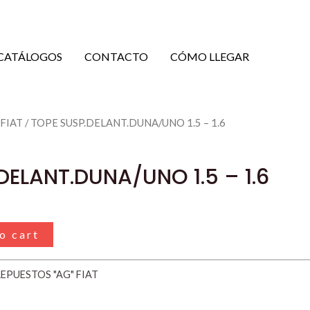
CATÁLOGOS
CONTACTO
CÓMO LLEGAR
 FIAT
/ TOPE SUSP.DELANT.DUNA/UNO 1.5 – 1.6
UNO
DELANT.DUNA/UNO 1.5 – 1.6
o cart
EPUESTOS "AG" FIAT