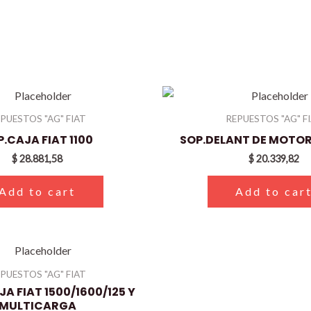
PUESTOS "AG" FIAT
REPUESTOS "AG" F
.CAJA FIAT 1100
SOP.DELANT DE MOTOR 
$
28.881,58
$
20.339,82
Add to cart
Add to car
PUESTOS "AG" FIAT
JA FIAT 1500/1600/125 Y
MULTICARGA