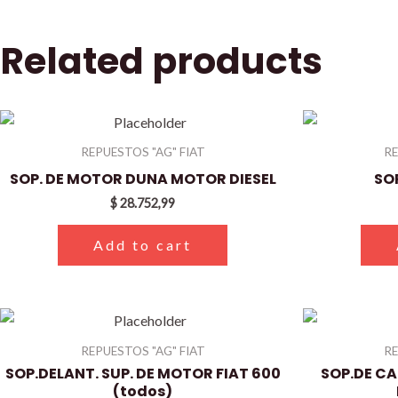
Related products
REPUESTOS "AG" FIAT
RE
SOP. DE MOTOR DUNA MOTOR DIESEL
SOP
$
28.752,99
Add to cart
REPUESTOS "AG" FIAT
RE
SOP.DELANT. SUP. DE MOTOR FIAT 600
SOP.DE CA
(todos)