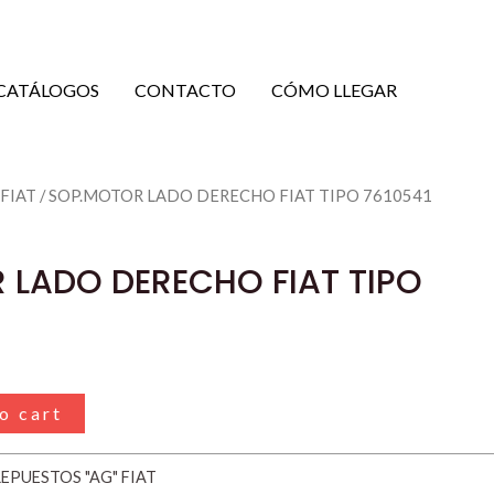
CATÁLOGOS
CONTACTO
CÓMO LLEGAR
 FIAT
/ SOP.MOTOR LADO DERECHO FIAT TIPO 7610541
 LADO DERECHO FIAT TIPO
o cart
EPUESTOS "AG" FIAT