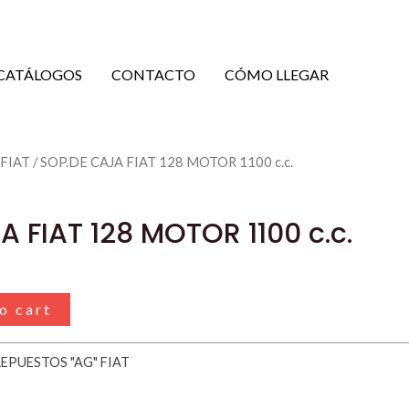
CATÁLOGOS
CONTACTO
CÓMO LLEGAR
 FIAT
/ SOP.DE CAJA FIAT 128 MOTOR 1100 c.c.
 FIAT 128 MOTOR 1100 c.c.
o cart
EPUESTOS "AG" FIAT