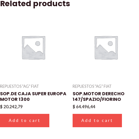
Related products
REPUESTOS "AG" FIAT
REPUESTOS "AG" FIAT
SOP.DE CAJA SUPER EUROPA
SOP.MOTOR DERECHO
MOTOR 1300
147/SPAZIO/FIORINO
$
20.242,79
$
64.496,44
Add to cart
Add to cart