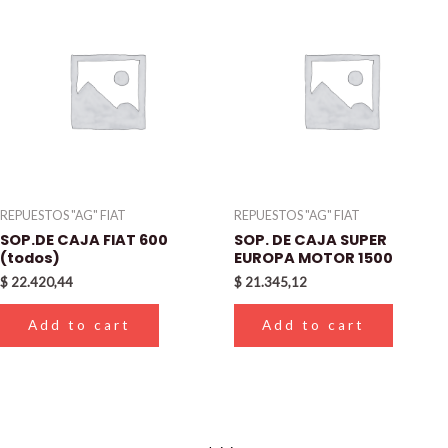
REPUESTOS "AG" FIAT
REPUESTOS "AG" FIAT
SOP.DE CAJA FIAT 600
SOP. DE CAJA SUPER
(todos)
EUROPA MOTOR 1500
$
22.420,44
$
21.345,12
Add to cart
Add to cart