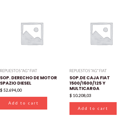
REPUESTOS "AG" FIAT
REPUESTOS "AG" FIAT
SOP. DERECHO DE MOTOR
SOP.DE CAJA FIAT
SPAZIO DIESEL
1500/1600/125 Y
MULTICARGA
$
52.694,00
$
10.208,03
Add to cart
Add to cart