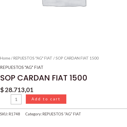
Home
/
REPUESTOS "AG" FIAT
/ SOP CARDAN FIAT 1500
REPUESTOS "AG" FIAT
SOP CARDAN FIAT 1500
$
28.713,01
Add to cart
SKU:
R1748
Category:
REPUESTOS "AG" FIAT