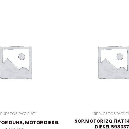
PUESTOS "AG" FIAT
REPUESTOS "AG" F
SOP.MOTOR IZQ.FIAT 1
TOR DUNA, MOTOR DIESEL
DIESEL 59833