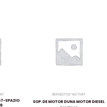
IAT
REPUESTOS "AG" FIAT
47-SPAZIO
SOP. DE MOTOR DUNA MOTOR DIESEL
79