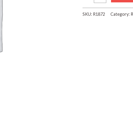
SKU:
R1872
Category:
R