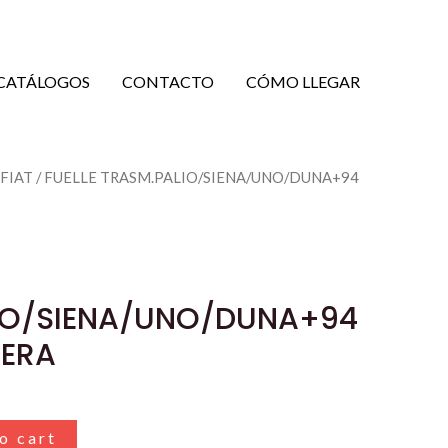
CATÁLOGOS
CONTACTO
CÓMO LLEGAR
 FIAT
/ FUELLE TRASM.PALIO/SIENA/UNO/DUNA+94
/UNO/DUNA+94
IO/SIENA/UNO/DUNA+94
ERA
o cart