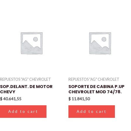
REPUESTOS "AG" CHEVROLET
REPUESTOS "AG" CHEVROLET
SOP.DELANT. DE MOTOR
SOPORTE DE CABINA P.UP
CHEVY
CHEVROLET MOD 74/78.
$
40.641,55
$
11.841,50
Add to cart
Add to cart