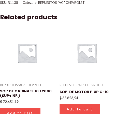
SKU:
R1138
Category:
REPUESTOS "AG" CHEVROLET
Related products
REPUESTOS "AG" CHEVROLET
REPUESTOS "AG" CHEVROLET
SOP.DE CABINA S-10 +2000
SOP. DE MOTOR P.UP C-10
(SUP+INF.)
$
35.853,54
$
72.651,19
Add to cart
Add to cart