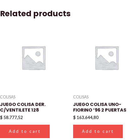
Related products
COLISAS
COLISAS
JUEGO COLISA DER.
JUEGO COLISA UNO-
C/VENTILETE 128
FIORINO ’96 2 PUERTAS
$
58.777,52
$
163.644,80
Add to cart
Add to cart