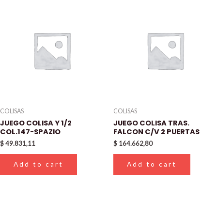
COLISAS
COLISAS
JUEGO COLISA Y 1/2
JUEGO COLISA TRAS.
COL.147-SPAZIO
FALCON C/V 2 PUERTAS
$
49.831,11
$
164.662,80
Add to cart
Add to cart