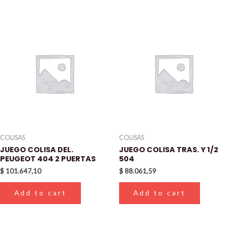
COLISAS
COLISAS
JUEGO COLISA DEL.
JUEGO COLISA TRAS. Y 1/2
PEUGEOT 404 2 PUERTAS
504
$
101.647,10
$
88.061,59
Add to cart
Add to cart