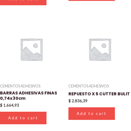
CEMENTOS ADHESIVOS
CEMENTOS ADHESIVOS
BARRAS ADHESIVAS FINAS
REPUESTO X 5 CUTTER BULIT
0,74x30cm
$
2.836,39
$
1.664,93
Add to cart
Add to cart