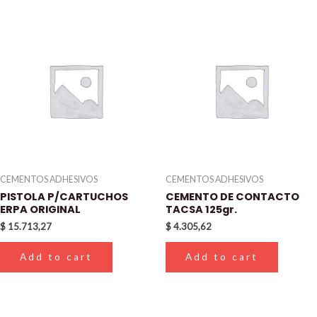
CEMENTOS ADHESIVOS
CEMENTOS ADHESIVOS
PISTOLA P/CARTUCHOS
CEMENTO DE CONTACTO
ERPA ORIGINAL
TACSA 125gr.
$
15.713,27
$
4.305,62
Add to cart
Add to cart