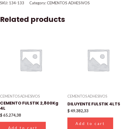
SKU:
134-133
Category:
CEMENTOS ADHESIVOS
Related products
CEMENTOS ADHESIVOS
CEMENTOS ADHESIVOS
CEMENTO FULSTIK 2,800Kg
DILUYENTE FULSTIK 4LTS
4L
$
49.382,33
$
65.274,38
Add to cart
Add to cart