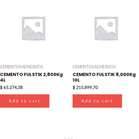
CEMENTOS ADHESIVOS
CEMENTOS ADHESIVOS
CEMENTO FULSTIK 2,800Kg
CEMENTO FULSTIK 8,000Kg
4L
10L
$
65.274,38
$
215.899,70
Add to cart
Add to cart