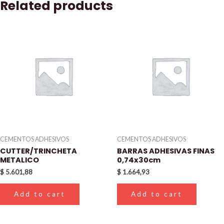
Related products
CEMENTOS ADHESIVOS
CEMENTOS ADHESIVOS
CUTTER/TRINCHETA
BARRAS ADHESIVAS FINAS
METALICO
0,74x30cm
$
5.601,88
$
1.664,93
Add to cart
Add to cart