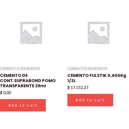
CEMENTOS ADHESIVOS
CEMENTOS ADHESIVOS
CEMENTO DE
CEMENTO FULSTIK 0,400Kg
CONT.SUPRABOND POMO
1/2L
TRANSPARENTE 25ml
$
17.152,27
$
0,00
Add to cart
Add to cart