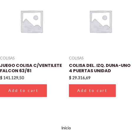
COLISAS
COLISAS
JUEGO COLISA C/VENTILETE
COLISA DEL. IZQ. DUNA-UNO
FALCON 63/81
4 PUERTAS UNIDAD
$
141.129,50
$
29.316,69
Add to cart
Add to cart
Inicio