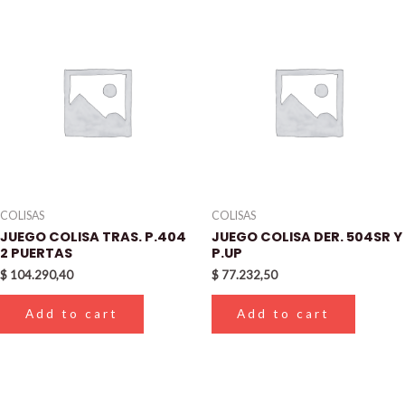
COLISAS
COLISAS
JUEGO COLISA TRAS. P.404
JUEGO COLISA DER. 504SR Y
2 PUERTAS
P.UP
$
104.290,40
$
77.232,50
Add to cart
Add to cart