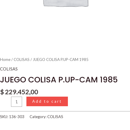
Home
/
COLISAS
/ JUEGO COLISA P.UP-CAM 1985
COLISAS
JUEGO COLISA P.UP-CAM 1985
$
229.452,00
Add to cart
SKU:
136-303
Category:
COLISAS