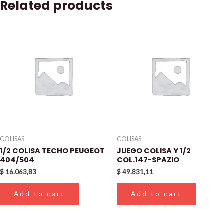
Related products
COLISAS
COLISAS
1/2 COLISA TECHO PEUGEOT
JUEGO COLISA Y 1/2
404/504
COL.147-SPAZIO
$
16.063,83
$
49.831,11
Add to cart
Add to cart