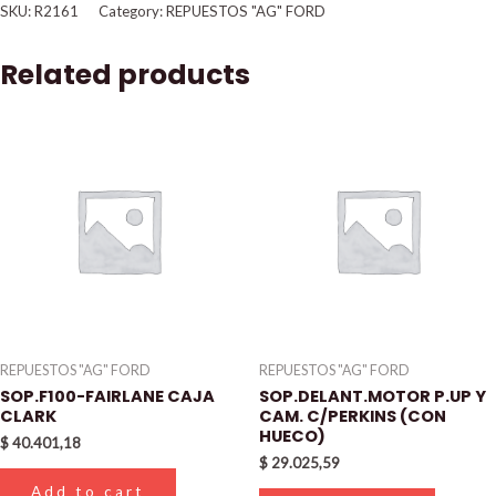
SKU:
R2161
Category:
REPUESTOS "AG" FORD
Related products
REPUESTOS "AG" FORD
REPUESTOS "AG" FORD
SOP.F100-FAIRLANE CAJA
SOP.DELANT.MOTOR P.UP Y
CLARK
CAM. C/PERKINS (CON
HUECO)
$
40.401,18
$
29.025,59
Add to cart