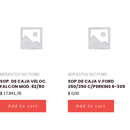
REPUESTOS "AG" FORD
REPUESTOS "AG" FORD
SOP. DE CAJA VELOC.
SOP.DE CAJA V.FORD
FALCON MOD. 62/80
250/350 C/PERKINS 6-305
$
17.841,78
$
0,00
Add to cart
Add to cart