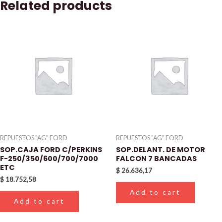
Related products
REPUESTOS "AG" FORD
REPUESTOS "AG" FORD
SOP.CAJA FORD C/PERKINS
SOP.DELANT. DE MOTOR
F-250/350/600/700/7000
FALCON 7 BANCADAS
ETC
$
26.636,17
$
18.752,58
Add to cart
Add to cart