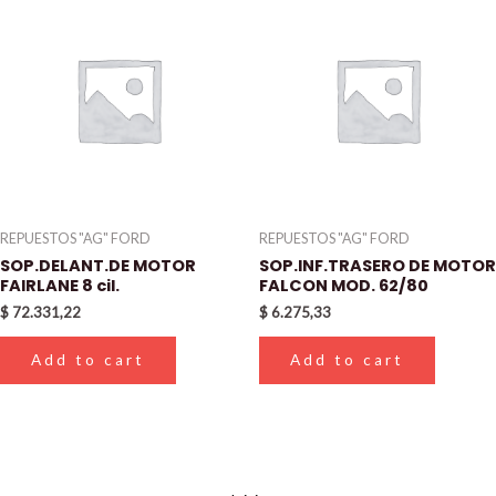
REPUESTOS "AG" FORD
REPUESTOS "AG" FORD
SOP.DELANT.DE MOTOR
SOP.INF.TRASERO DE MOTOR
FAIRLANE 8 cil.
FALCON MOD. 62/80
$
72.331,22
$
6.275,33
Add to cart
Add to cart