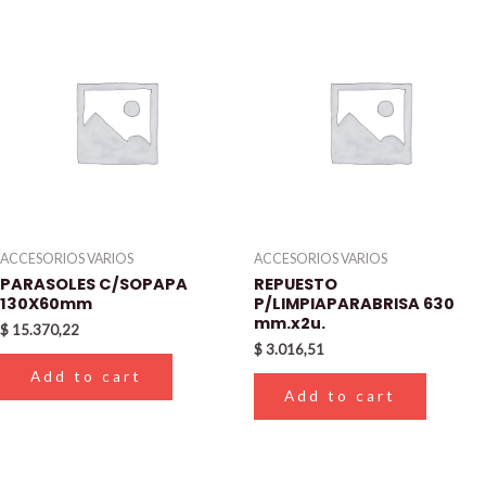
ACCESORIOS VARIOS
ACCESORIOS VARIOS
PARASOLES C/SOPAPA
REPUESTO
130X60mm
P/LIMPIAPARABRISA 630
mm.x2u.
$
15.370,22
$
3.016,51
Add to cart
Add to cart