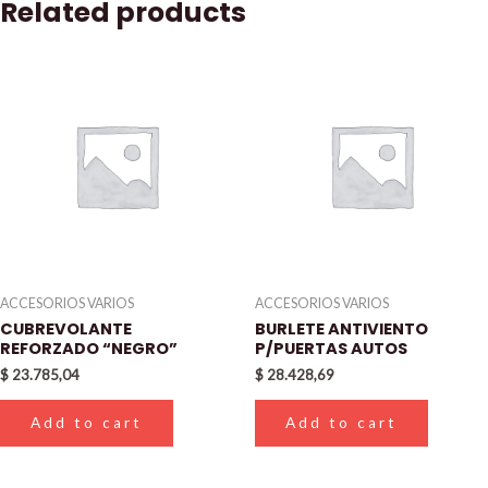
Related products
ACCESORIOS VARIOS
ACCESORIOS VARIOS
CUBREVOLANTE
BURLETE ANTIVIENTO
REFORZADO “NEGRO”
P/PUERTAS AUTOS
$
23.785,04
$
28.428,69
Add to cart
Add to cart