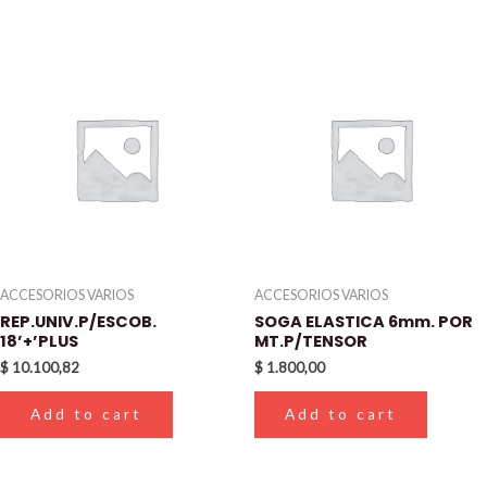
ACCESORIOS VARIOS
ACCESORIOS VARIOS
REP.UNIV.P/ESCOB.
SOGA ELASTICA 6mm. POR
18’+’PLUS
MT.P/TENSOR
$
10.100,82
$
1.800,00
Add to cart
Add to cart