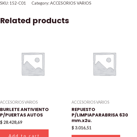
SKU:
152-C01
Category:
ACCESORIOS VARIOS
Related products
ACCESORIOS VARIOS
ACCESORIOS VARIOS
BURLETE ANTIVIENTO
REPUESTO
P/PUERTAS AUTOS
P/LIMPIAPARABRISA 630
mm.x2u.
$
28.428,69
$
3.016,51
Add to cart