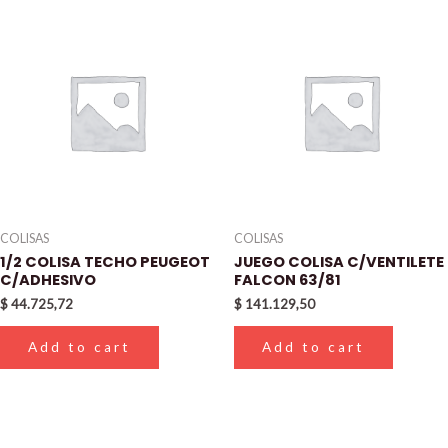
COLISAS
COLISAS
1/2 COLISA TECHO PEUGEOT
JUEGO COLISA C/VENTILETE
C/ADHESIVO
FALCON 63/81
$
44.725,72
$
141.129,50
Add to cart
Add to cart