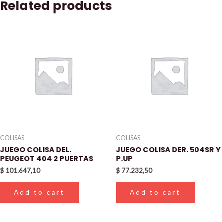
Related products
COLISAS
COLISAS
JUEGO COLISA DEL.
JUEGO COLISA DER. 504SR Y
PEUGEOT 404 2 PUERTAS
P.UP
$
101.647,10
$
77.232,50
Add to cart
Add to cart