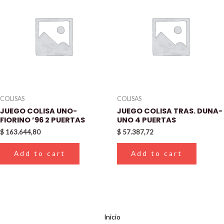
COLISAS
COLISAS
JUEGO COLISA UNO-
JUEGO COLISA TRAS. DUNA-
FIORINO ’96 2 PUERTAS
UNO 4 PUERTAS
$
163.644,80
$
57.387,72
Add to cart
Add to cart
Inicio