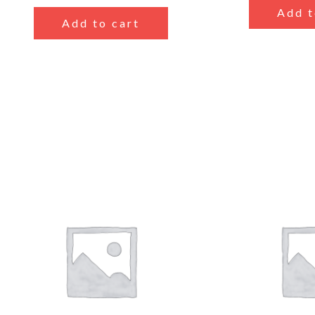
Add t
Add to cart