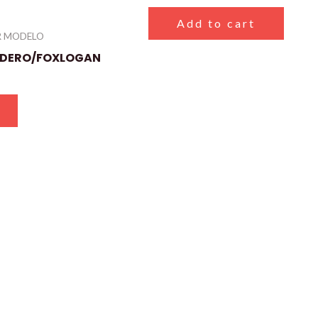
Add to cart
R MODELO
NDERO/FOXLOGAN