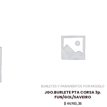
BURLETES Y PARAVIENTOS POR MODELO
JGO.BURLETE PTA CORSA 3p.
FUN/GOL/SAVEIRO
$
44.985,38