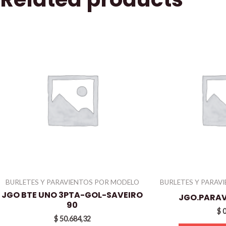
BURLETES Y PARAVIENTOS POR MODELO
BURLETES Y PARAV
JGO BTE UNO 3PTA-GOL-SAVEIRO
JGO.PARAV
90
$
0
$
50.684,32