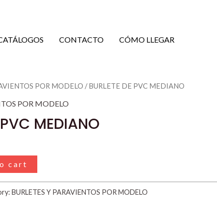
CATÁLOGOS
CONTACTO
CÓMO LLEGAR
RAVIENTOS POR MODELO
/ BURLETE DE PVC MEDIANO
NTOS POR MODELO
E PVC MEDIANO
o cart
ory:
BURLETES Y PARAVIENTOS POR MODELO