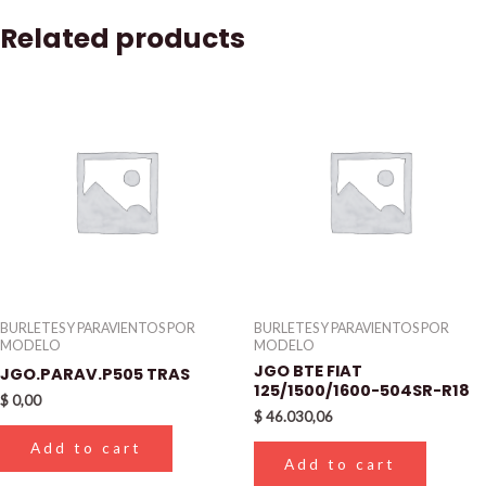
Related products
BURLETES Y PARAVIENTOS POR
BURLETES Y PARAVIENTOS POR
MODELO
MODELO
JGO BTE FIAT
JGO.PARAV.P505 TRAS
125/1500/1600-504SR-R18
$
0,00
$
46.030,06
Add to cart
Add to cart