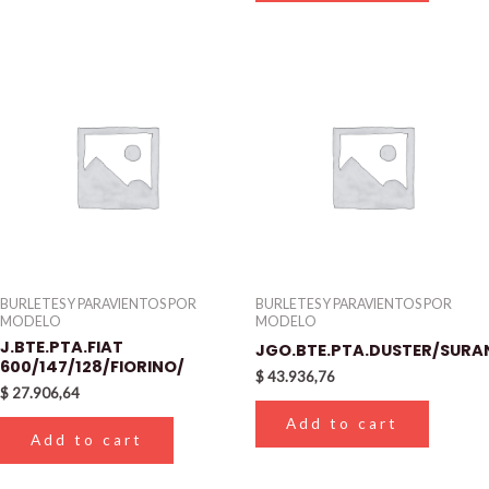
BURLETES Y PARAVIENTOS POR
BURLETES Y PARAVIENTOS POR
MODELO
MODELO
J.BTE.PTA.FIAT
JGO.BTE.PTA.DUSTER/SUR
600/147/128/FIORINO/
$
43.936,76
$
27.906,64
Add to cart
Add to cart