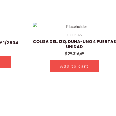
COLISAS
COLISA DEL. IZQ. DUNA-UNO 4 PUERTAS
 1/2 504
UNIDAD
$
29.316,69
t
Add to cart