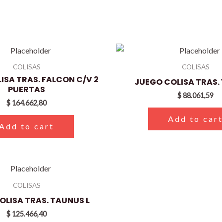
COLISAS
COLISAS
ISA TRAS. FALCON C/V 2
JUEGO COLISA TRAS. Y
PUERTAS
$
88.061,59
$
164.662,80
Add to car
Add to cart
COLISAS
OLISA TRAS. TAUNUS L
$
125.466,40