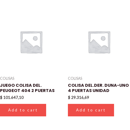
COLISAS
COLISAS
JUEGO COLISA DEL.
COLISA DEL.DER. DUNA-UNO
PEUGEOT 404 2 PUERTAS
4 PUERTAS UNIDAD
$
101.647,10
$
29.316,69
Add to cart
Add to cart