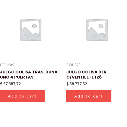
COLISAS
COLISAS
JUEGO COLISA TRAS. DUNA-
JUEGO COLISA DER.
UNO 4 PUERTAS
C/VENTILETE 128
$
57.387,72
$
58.777,52
Add to cart
Add to cart