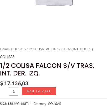
Home
/
COLISAS
/ 1/2 COLISA FALCON S/V TRAS. INT. DER. IZQ.
COLISAS
1/2 COLISA FALCON S/V TRAS.
INT. DER. IZQ.
$
17.136,03
Add to cart
SKU:
136-MC-168TI
Category:
COLISAS