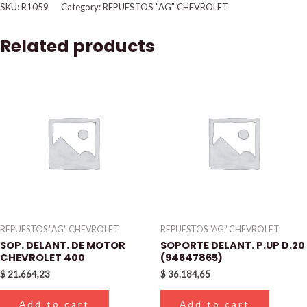
SKU:
R1059
Category:
REPUESTOS "AG" CHEVROLET
Related products
REPUESTOS "AG" CHEVROLET
REPUESTOS "AG" CHEVROLET
SOP. DELANT. DE MOTOR
SOPORTE DELANT. P.UP D.20
CHEVROLET 400
(94647865)
$
21.664,23
$
36.184,65
Add to cart
Add to cart