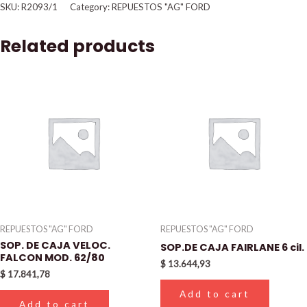
SKU:
R2093/1
Category:
REPUESTOS "AG" FORD
Related products
REPUESTOS "AG" FORD
REPUESTOS "AG" FORD
SOP. DE CAJA VELOC.
SOP.DE CAJA FAIRLANE 6 cil.
FALCON MOD. 62/80
$
13.644,93
$
17.841,78
Add to cart
Add to cart