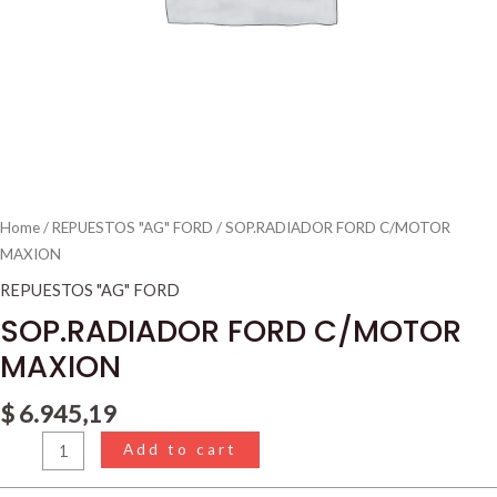
Home
/
REPUESTOS "AG" FORD
/ SOP.RADIADOR FORD C/MOTOR
MAXION
REPUESTOS "AG" FORD
SOP.RADIADOR FORD C/MOTOR
MAXION
$
6.945,19
Add to cart