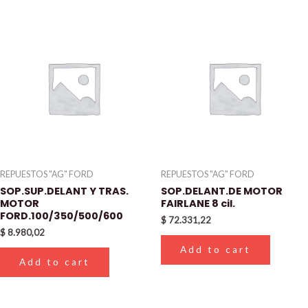
REPUESTOS "AG" FORD
REPUESTOS "AG" FORD
SOP.SUP.DELANT Y TRAS.
SOP.DELANT.DE MOTOR
MOTOR
FAIRLANE 8 cil.
FORD.100/350/500/600
$
72.331,22
$
8.980,02
Add to cart
Add to cart