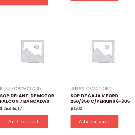
REPUESTOS "AG" FORD
REPUESTOS "AG" FORD
SOP.DELANT. DE MOTOR
SOP.DE CAJA V.FORD
FALCON 7 BANCADAS
250/350 C/PERKINS 6-305
$
26.636,17
$
0,00
Add to cart
Add to cart