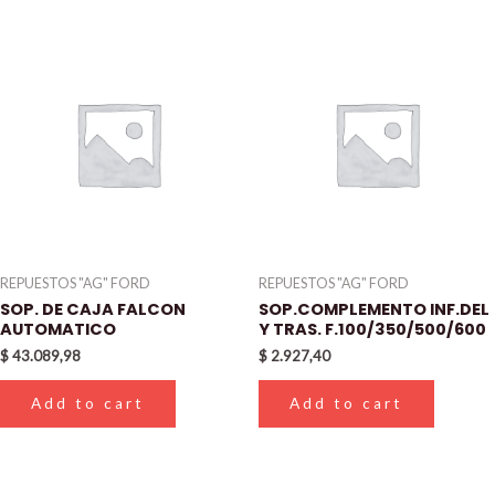
REPUESTOS "AG" FORD
REPUESTOS "AG" FORD
SOP. DE CAJA FALCON
SOP.COMPLEMENTO INF.DEL
AUTOMATICO
Y TRAS. F.100/350/500/600
$
43.089,98
$
2.927,40
Add to cart
Add to cart