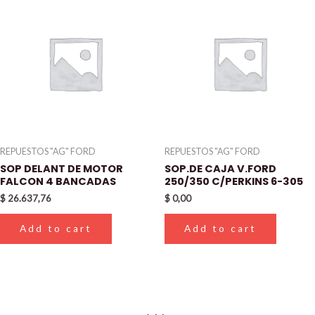
REPUESTOS "AG" FORD
REPUESTOS "AG" FORD
SOP DELANT DE MOTOR
SOP.DE CAJA V.FORD
FALCON 4 BANCADAS
250/350 C/PERKINS 6-305
$
26.637,76
$
0,00
Add to cart
Add to cart