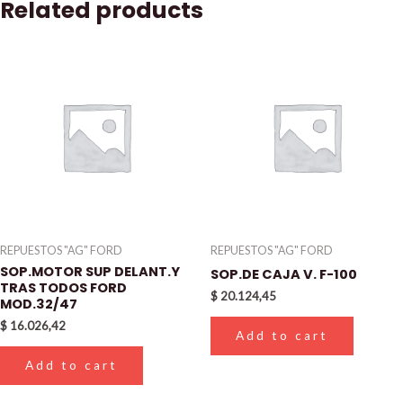
Related products
REPUESTOS "AG" FORD
REPUESTOS "AG" FORD
SOP.MOTOR SUP DELANT.Y
SOP.DE CAJA V. F-100
TRAS TODOS FORD
$
20.124,45
MOD.32/47
$
16.026,42
Add to cart
Add to cart