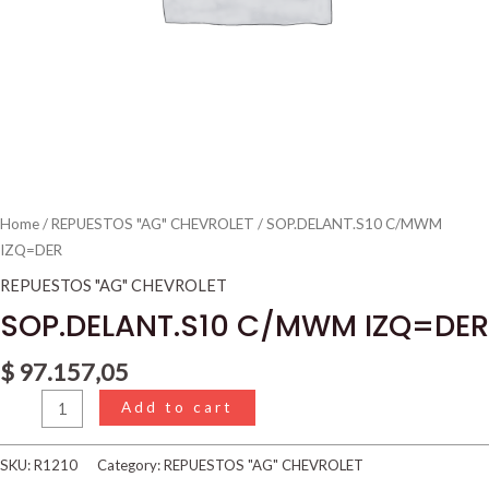
Home
/
REPUESTOS "AG" CHEVROLET
/ SOP.DELANT.S10 C/MWM
IZQ=DER
REPUESTOS "AG" CHEVROLET
SOP.DELANT.S10 C/MWM IZQ=DER
$
97.157,05
Add to cart
SKU:
R1210
Category:
REPUESTOS "AG" CHEVROLET