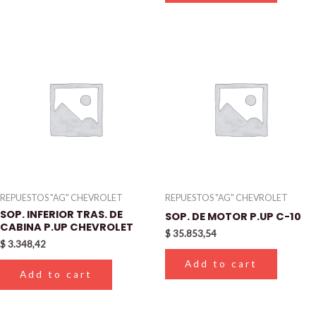
REPUESTOS "AG" CHEVROLET
REPUESTOS "AG" CHEVROLET
SOP. INFERIOR TRAS. DE
SOP. DE MOTOR P.UP C-10
CABINA P.UP CHEVROLET
$
35.853,54
$
3.348,42
Add to cart
Add to cart