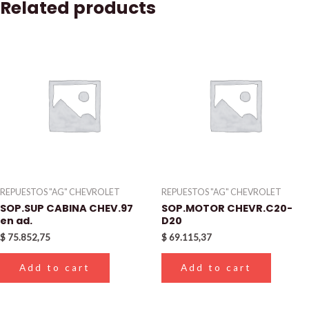
Related products
REPUESTOS "AG" CHEVROLET
REPUESTOS "AG" CHEVROLET
SOP.SUP CABINA CHEV.97
SOP.MOTOR CHEVR.C20-
en ad.
D20
$
75.852,75
$
69.115,37
Add to cart
Add to cart