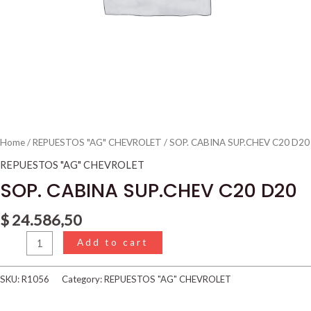
Home
/
REPUESTOS "AG" CHEVROLET
/ SOP. CABINA SUP.CHEV C20 D20
REPUESTOS "AG" CHEVROLET
SOP. CABINA SUP.CHEV C20 D20
$
24.586,50
Add to cart
SKU:
R1056
Category:
REPUESTOS "AG" CHEVROLET