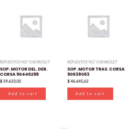
REPUESTOS "AG" CHEVROLET
REPUESTOS "AG" CHEVROLET
SOP. MOTOR DEL. DER.
SOP. MOTOR TRAS. CORSA
CORSA 90445298
90538063
$
59.623,02
$
46.645,62
Add to cart
Add to cart