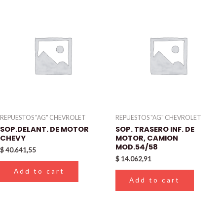
REPUESTOS "AG" CHEVROLET
REPUESTOS "AG" CHEVROLET
SOP.DELANT. DE MOTOR
SOP. TRASERO INF. DE
CHEVY
MOTOR, CAMION
MOD.54/58
$
40.641,55
$
14.062,91
Add to cart
Add to cart