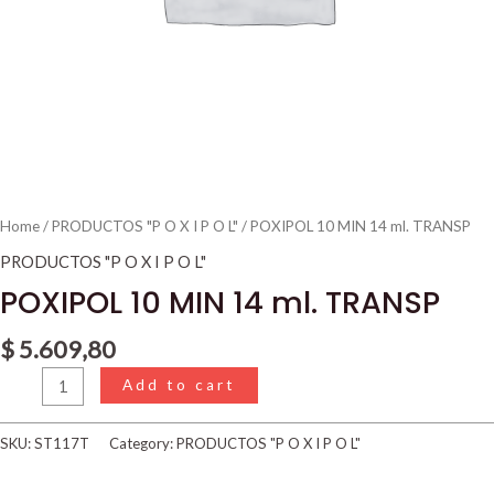
Home
/
PRODUCTOS "P O X I P O L"
/ POXIPOL 10 MIN 14 ml. TRANSP
PRODUCTOS "P O X I P O L"
POXIPOL 10 MIN 14 ml. TRANSP
$
5.609,80
Add to cart
SKU:
ST117T
Category:
PRODUCTOS "P O X I P O L"