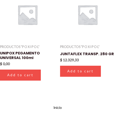
PRODUCTOS "P O X I P O L"
PRODUCTOS "P O X I P O L"
UNIPOX PEGAMENTO
JUNTAFLEX TRANSP. 280 GR
UNIVERSAL 100ml
$
12.329,33
$
0,00
Add to cart
Add to cart
Inicio