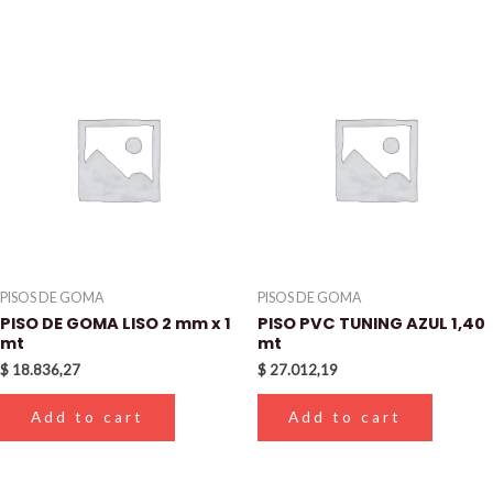
PISOS DE GOMA
PISOS DE GOMA
PISO DE GOMA LISO 2 mm x 1
PISO PVC TUNING AZUL 1,40
mt
mt
$
18.836,27
$
27.012,19
Add to cart
Add to cart