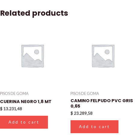
Related products
PISOS DE GOMA
PISOS DE GOMA
CAMINO FELPUDO PVC GRIS
CUERINA NEGRO 1,8 MT
0,65
$
13.231,48
$
23.289,58
Add to cart
Add to cart