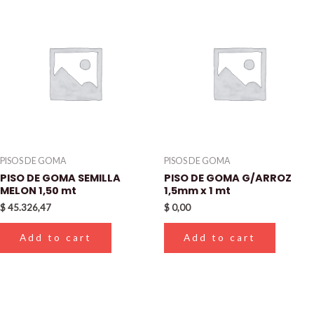
PISOS DE GOMA
PISOS DE GOMA
PISO DE GOMA SEMILLA
PISO DE GOMA G/ARROZ
MELON 1,50 mt
1,5mm x 1 mt
$
45.326,47
$
0,00
Add to cart
Add to cart