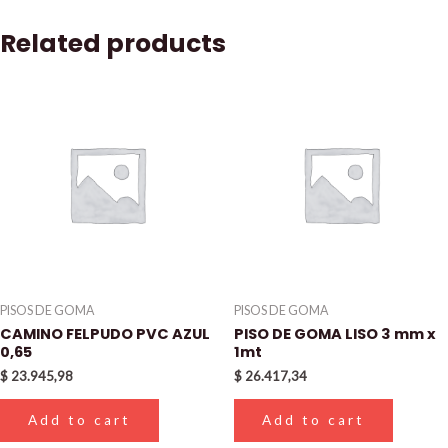
Related products
PISOS DE GOMA
PISOS DE GOMA
CAMINO FELPUDO PVC AZUL
PISO DE GOMA LISO 3 mm x
0,65
1mt
$
23.945,98
$
26.417,34
Add to cart
Add to cart