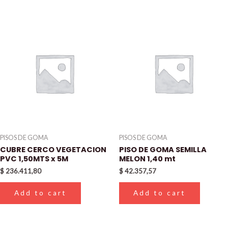
PISOS DE GOMA
PISOS DE GOMA
CUBRE CERCO VEGETACION
PISO DE GOMA SEMILLA
PVC 1,50MTS x 5M
MELON 1,40 mt
$
236.411,80
$
42.357,57
Add to cart
Add to cart