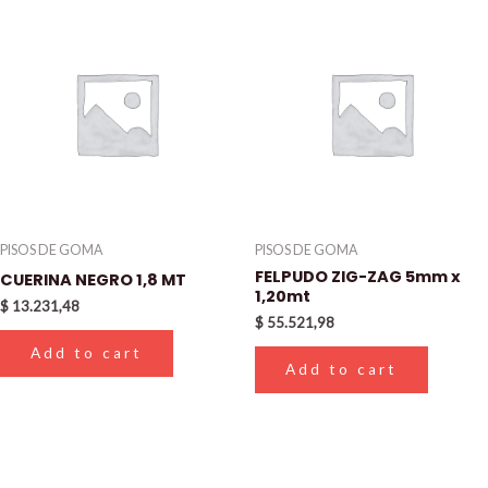
PISOS DE GOMA
PISOS DE GOMA
FELPUDO ZIG-ZAG 5mm x
CUERINA NEGRO 1,8 MT
1,20mt
$
13.231,48
$
55.521,98
Add to cart
Add to cart