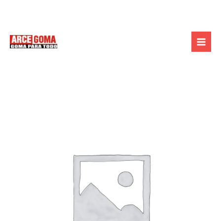
Skip
Mai
to
Men
content
PERFIL
"U"
DE
GOMA,Int3,Ext8mm
quantity