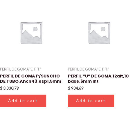
PERFIL DE GOMA "E. P. T."
PERFIL DE GOMA "E. P. T."
PERFIL DE GOMA P/SUNCHO
PERFIL “U” DE GOMA,12alt,10
DE TUBO,Anch43,esp1,5mm
base,6mm Int
$
3.330,79
$
934,69
Add to cart
Add to cart