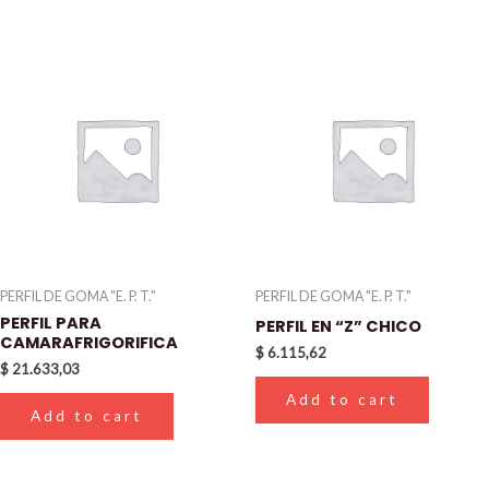
PERFIL DE GOMA "E. P. T."
PERFIL DE GOMA "E. P. T."
PERFIL PARA
PERFIL EN “Z” CHICO
CAMARAFRIGORIFICA
$
6.115,62
$
21.633,03
Add to cart
Add to cart