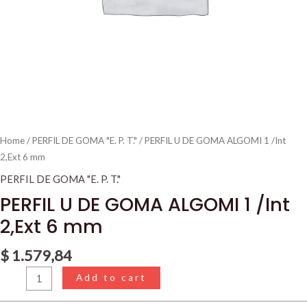
Home
/
PERFIL DE GOMA "E. P. T."
/ PERFIL U DE GOMA ALGOMI 1 /Int
2,Ext 6 mm
PERFIL DE GOMA "E. P. T."
PERFIL U DE GOMA ALGOMI 1 /Int
2,Ext 6 mm
$
1.579,84
Add to cart