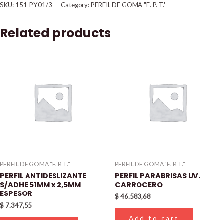
SKU:
151-PY01/3
Category:
PERFIL DE GOMA "E. P. T."
Related products
PERFIL DE GOMA "E. P. T."
PERFIL DE GOMA "E. P. T."
PERFIL ANTIDESLIZANTE
PERFIL PARABRISAS UV.
S/ADHE 51MM x 2,5MM
CARROCERO
ESPESOR
$
46.583,68
$
7.347,55
Add to cart