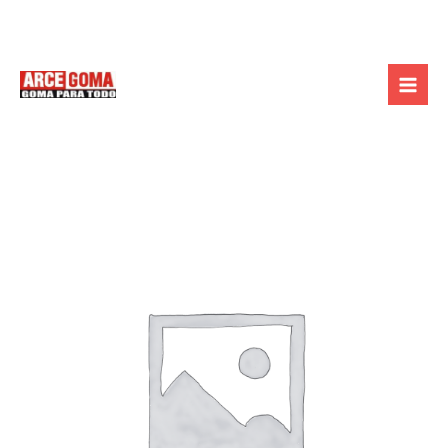
Skip
Mai
to
Men
content
PERFIL
U
DE
GOMA
ALGOMI
1
/Int
2,Ext
6
mm
quantity