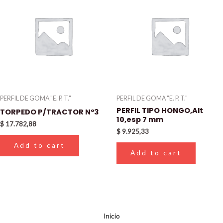
PERFIL DE GOMA "E. P. T."
PERFIL DE GOMA "E. P. T."
PERFIL TIPO HONGO,Alt
TORPEDO P/TRACTOR Nº3
10,esp 7 mm
$
17.782,88
$
9.925,33
Add to cart
Add to cart
Inicio