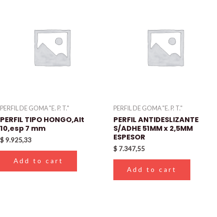
PERFIL DE GOMA "E. P. T."
PERFIL DE GOMA "E. P. T."
PERFIL TIPO HONGO,Alt
PERFIL ANTIDESLIZANTE
10,esp 7 mm
S/ADHE 51MM x 2,5MM
ESPESOR
$
9.925,33
$
7.347,55
Add to cart
Add to cart