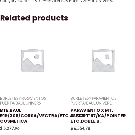
Category:
BURLETES Y PARAVIENTOS PUERTA/BAUL UNIVERS.
Related products
BURLETES Y PARAVIENTOS
BURLETES Y PARAVIENTOS
PUERTA/BAUL UNIVERS.
PUERTA/BAUL UNIVERS.
BTE.BAUL
PARAVIENTO X MT.
R19/306/CORSA/VECTRA/ETC.ALETA
ESCORT’97/KA/POINTER
COSMETICA
ETC.DOBLE B.
$
5.277,96
$
6.554,78