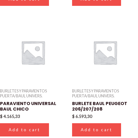
BURLETES Y PARAVIENTOS
BURLETES Y PARAVIENTOS
PUERTA/BAUL UNIVERS.
PUERTA/BAUL UNIVERS.
PARAVIENTO UNIVERSAL
BURLETE BAUL PEUGEOT
BAUL CHICO
206/207/208
$
4.165,33
$
6.593,30
Add to cart
Add to cart