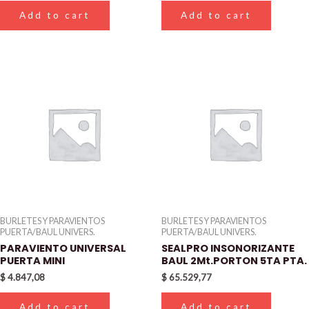
Add to cart
Add to cart
BURLETES Y PARAVIENTOS
BURLETES Y PARAVIENTOS
PUERTA/BAUL UNIVERS.
PUERTA/BAUL UNIVERS.
PARAVIENTO UNIVERSAL
SEALPRO INSONORIZANTE
PUERTA MINI
BAUL 2Mt.PORTON 5TA PTA.
$
4.847,08
$
65.529,77
Add to cart
Add to cart