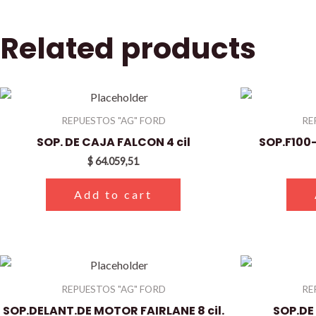
Related products
REPUESTOS "AG" FORD
RE
SOP. DE CAJA FALCON 4 cil
SOP.F100
$
64.059,51
Add to cart
REPUESTOS "AG" FORD
RE
SOP.DELANT.DE MOTOR FAIRLANE 8 cil.
SOP.DE 