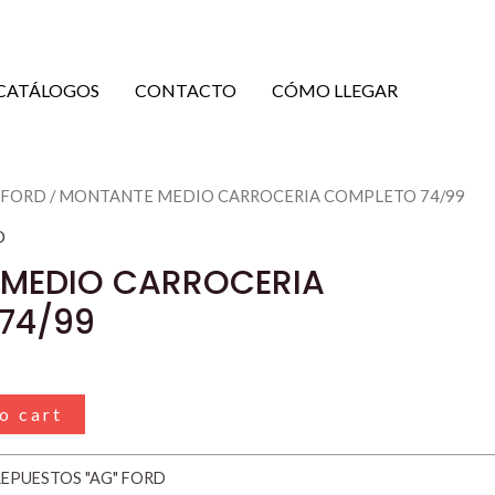
CATÁLOGOS
CONTACTO
CÓMO LLEGAR
 FORD
/ MONTANTE MEDIO CARROCERIA COMPLETO 74/99
D
MEDIO CARROCERIA
74/99
o cart
REPUESTOS "AG" FORD