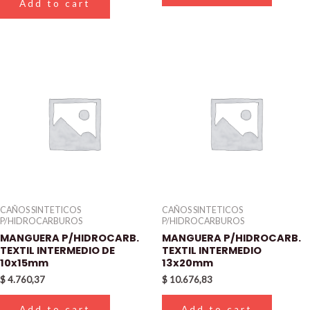
Add to cart
CAÑOS SINTETICOS
CAÑOS SINTETICOS
P/HIDROCARBUROS
P/HIDROCARBUROS
MANGUERA P/HIDROCARB.
MANGUERA P/HIDROCARB.
TEXTIL INTERMEDIO DE
TEXTIL INTERMEDIO
10x15mm
13x20mm
$
4.760,37
$
10.676,83
Add to cart
Add to cart