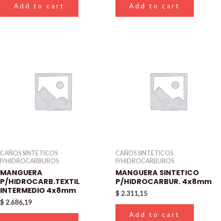
Add to cart
Add to cart
CAÑOS SINTETICOS
CAÑOS SINTETICOS
P/HIDROCARBUROS
P/HIDROCARBUROS
MANGUERA
MANGUERA SINTETICO
P/HIDROCARB.TEXTIL
P/HIDROCARBUR. 4x8mm
INTERMEDIO 4x8mm
$
2.311,15
$
2.686,19
Add to cart