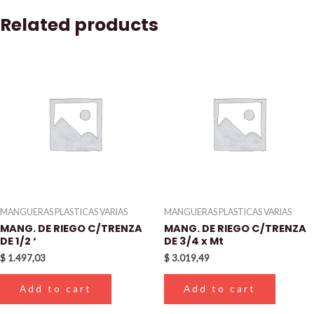
Related products
MANGUERAS PLASTICAS VARIAS
MANGUERAS PLASTICAS VARIAS
MANG. DE RIEGO C/TRENZA
MANG. DE RIEGO C/TRENZA
DE 1/2 ‘
DE 3/4 x Mt
$
1.497,03
$
3.019,49
Add to cart
Add to cart