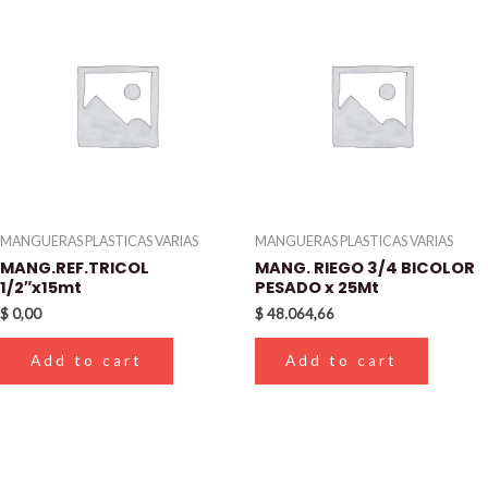
MANGUERAS PLASTICAS VARIAS
MANGUERAS PLASTICAS VARIAS
MANG.REF.TRICOL
MANG. RIEGO 3/4 BICOLOR
1/2″x15mt
PESADO x 25Mt
$
0,00
$
48.064,66
Add to cart
Add to cart