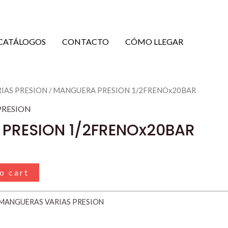
CATÁLOGOS
CONTACTO
CÓMO LLEGAR
IAS PRESION
/ MANGUERA PRESION 1/2FRENOx20BAR
PRESION
PRESION 1/2FRENOx20BAR
o cart
MANGUERAS VARIAS PRESION