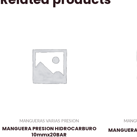
MANGUERAS VARIAS PRESION
MANGU
MANGUERA PRESION HIDROCARBURO
MANGUERA
10mmx20BAR