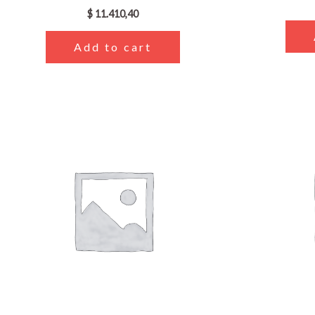
$
11.410,40
Add to cart