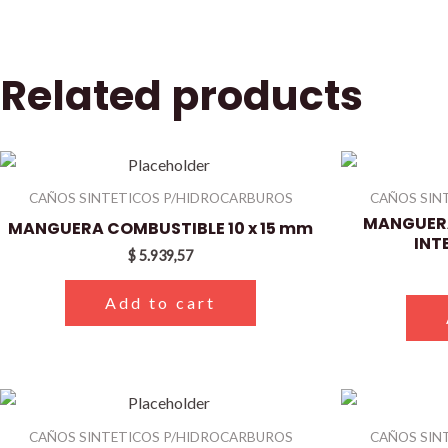
Related products
CAÑOS SINTETICOS P/HIDROCARBUROS
CAÑOS SIN
MANGUERA
MANGUERA COMBUSTIBLE 10 x 15 mm
INT
$
5.939,57
Add to cart
CAÑOS SINTETICOS P/HIDROCARBUROS
CAÑOS SIN