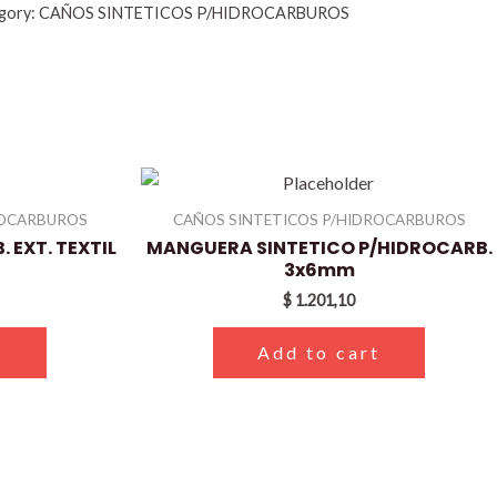
gory:
CAÑOS SINTETICOS P/HIDROCARBUROS
ROCARBUROS
CAÑOS SINTETICOS P/HIDROCARBUROS
EXT. TEXTIL
MANGUERA SINTETICO P/HIDROCARB.
3x6mm
$
1.201,10
t
Add to cart