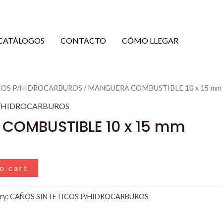
CATÁLOGOS
CONTACTO
CÓMO LLEGAR
COS P/HIDROCARBUROS
/ MANGUERA COMBUSTIBLE 10 x 15 mm
P/HIDROCARBUROS
COMBUSTIBLE 10 x 15 mm
o cart
ry:
CAÑOS SINTETICOS P/HIDROCARBUROS