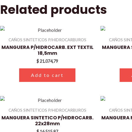
Related products
CAÑOS SINTETICOS P/HIDROCARBUROS
CAÑOS SIN
MANGUERA P/HIDROCARB. EXT TEXTIL
MANGUERA S
18,5mm
$
21.074,79
Add to cart
CAÑOS SINTETICOS P/HIDROCARBUROS
CAÑOS SIN
MANGUERA SINTETICO P/HIDROCARB.
MANGUERA P
22x28mm
$
16.515,87