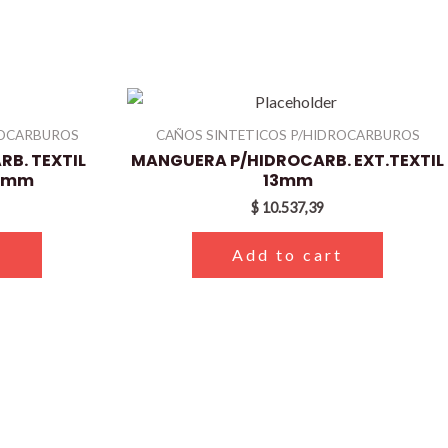
ROCARBUROS
CAÑOS SINTETICOS P/HIDROCARBUROS
B. TEXTIL
MANGUERA P/HIDROCARB. EXT.TEXTIL
1 mm
13mm
$
10.537,39
t
Add to cart