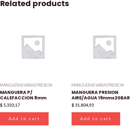
Related products
MANGUERAS VARIAS PRESION
MANGUERAS VARIAS PRESION
MANGUERA P/
MANGUERA PRESION
CALEFACCION 8mm
AIRE/AGUA 19mmx20BAR
$
5.333,17
$
31.804,93
Add to cart
Add to cart