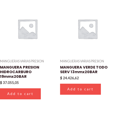
MANGUERAS VARIAS PRESION
MANGUERAS VARIAS PRESION
MANGUERA PRESION
MANGUERA VERDE TODO
HIDROCARBURO
SERV 13mmx20BAR
19mmx20BAR
$
24.426,62
$
37.055,05
Add to cart
Add to cart