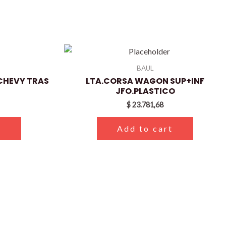
BAUL
CHEVY TRAS
LTA.CORSA WAGON SUP+INF
JFO.PLASTICO
$
23.781,68
t
Add to cart