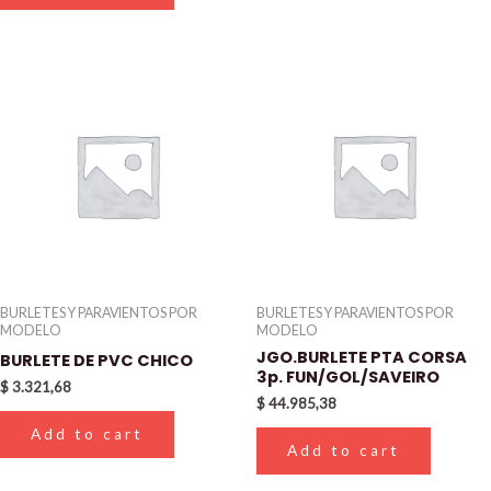
BURLETES Y PARAVIENTOS POR
BURLETES Y PARAVIENTOS POR
MODELO
MODELO
JGO.BURLETE PTA CORSA
BURLETE DE PVC CHICO
3p. FUN/GOL/SAVEIRO
$
3.321,68
$
44.985,38
Add to cart
Add to cart