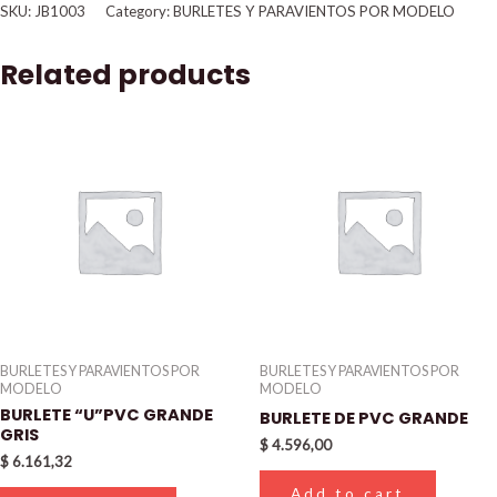
SKU:
JB1003
Category:
BURLETES Y PARAVIENTOS POR MODELO
Related products
BURLETES Y PARAVIENTOS POR
BURLETES Y PARAVIENTOS POR
MODELO
MODELO
BURLETE “U”PVC GRANDE
BURLETE DE PVC GRANDE
GRIS
$
4.596,00
$
6.161,32
Add to cart