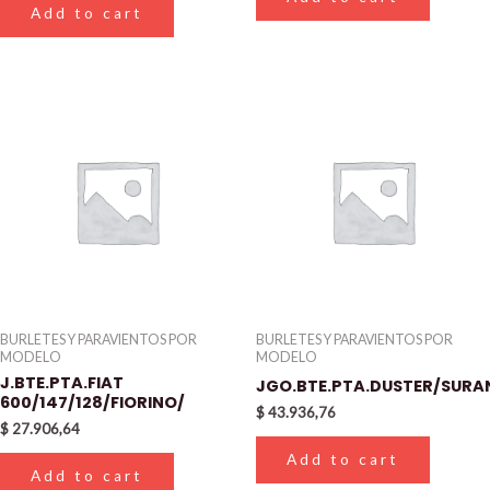
Add to cart
BURLETES Y PARAVIENTOS POR
BURLETES Y PARAVIENTOS POR
MODELO
MODELO
J.BTE.PTA.FIAT
JGO.BTE.PTA.DUSTER/SUR
600/147/128/FIORINO/
$
43.936,76
$
27.906,64
Add to cart
Add to cart