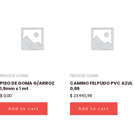
PISOS DE GOMA
PISOS DE GOMA
PISO DE GOMA G/ARROZ
CAMINO FELPUDO PVC AZUL
1,5mm x 1 mt
0,65
$
0,00
$
23.945,98
Add to cart
Add to cart