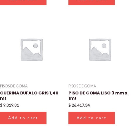
PISOS DE GOMA
PISOS DE GOMA
CUERINA BUFALO GRIS 1,40
PISO DE GOMA LISO 3 mm x
mt
1mt
$
9.819,81
$
26.417,34
Add to cart
Add to cart