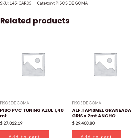
SKU:
145-CAR05
Category:
PISOS DE GOMA
Related products
PISOS DE GOMA
PISOS DE GOMA
PISO PVC TUNING AZUL 1,40
ALF.TAPISMEL GRANEADA
mt
GRIS x 2mt ANCHO
$
27.012,19
$
29.408,80
Add to cart
Add to cart