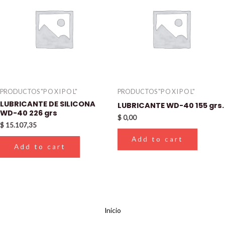
PRODUCTOS "P O X I P O L"
PRODUCTOS "P O X I P O L"
LUBRICANTE DE SILICONA
LUBRICANTE WD-40 155 grs.
WD-40 226 grs
$
0,00
$
15.107,35
Add to cart
Add to cart
Inicio