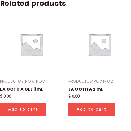
Related products
PRODUCTOS "P O X I P O L"
PRODUCTOS "P O X I P O L"
LA GOTITA GEL 3ml.
LA GOTITA 2 ml.
$
0,00
$
0,00
Add to cart
Add to cart