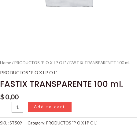
Home
/
PRODUCTOS "P O X I P O L"
/ FASTIX TRANSPARENTE 100 ml.
PRODUCTOS "P O X I P O L"
FASTIX TRANSPARENTE 100 ml.
$
0,00
Add to cart
SKU:
ST509
Category:
PRODUCTOS "P O X I P O L"