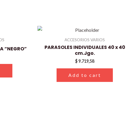
OS
ACCESORIOS VARIOS
PARASOLES INDIVIDUALES 40 x 40
A “NEGRO”
cm.Jgo.
$
9.719,58
t
Add to cart