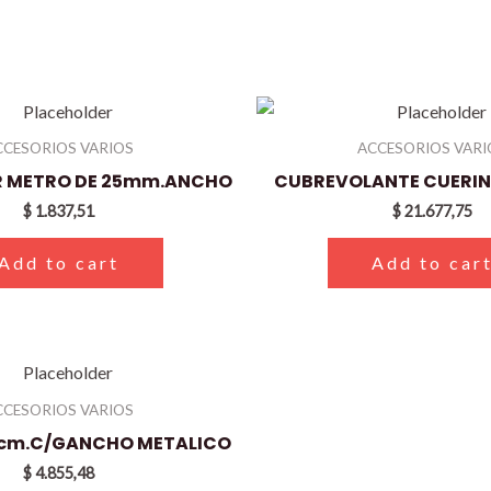
CCESORIOS VARIOS
ACCESORIOS VARI
R METRO DE 25mm.ANCHO
CUBREVOLANTE CUERIN
$
1.837,51
$
21.677,75
Add to cart
Add to car
CCESORIOS VARIOS
 cm.C/GANCHO METALICO
$
4.855,48